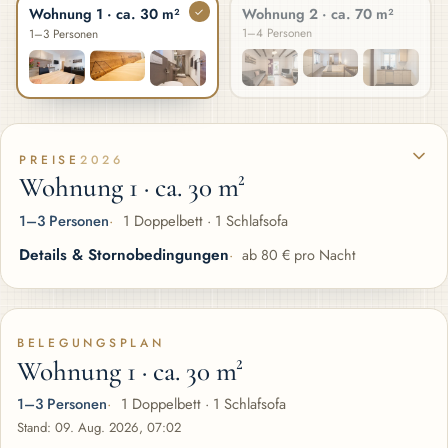
Wohnung 2 · ca. 70 m²
✓
Wohnung 1 · ca. 30 m²
1–4 Personen
1–3 Personen
PREISE
2026
Wohnung 1 · ca. 30 m²
1–3 Personen
1 Doppelbett · 1 Schlafsofa
Details & Stornobedingungen
ab 80 € pro Nacht
BELEGUNGSPLAN
Wohnung 1 · ca. 30 m²
1–3 Personen
1 Doppelbett · 1 Schlafsofa
Stand: 09. Aug. 2026, 07:02