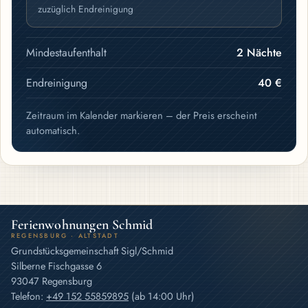
zuzüglich Endreinigung
Mindestaufenthalt
2 Nächte
Endreinigung
40 €
Zeitraum im Kalender markieren – der Preis erscheint
automatisch.
Ferienwohnungen Schmid
REGENSBURG · ALTSTADT
Grundstücksgemeinschaft Sigl/Schmid
Silberne Fischgasse 6
93047 Regensburg
Telefon
:
+49 152 55859895
(ab 14:00 Uhr)